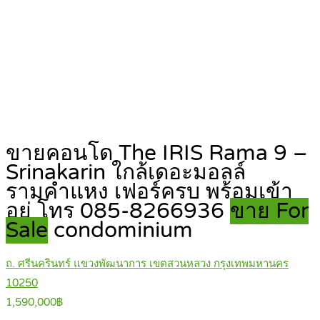
ขายคอนโด The IRIS Rama 9 –
Srinakarin ใกล้เดอะมอลล์
รามคำแหง เฟอร์ครบ พร้อมเข้า
อยู่ โทร 085-8266936
ขาย For
Sale
condominium
ถ. ศรีนครินทร์ แขวงพัฒนาการ เขตสวนหลวง กรุงเทพมหานคร
10250
1,590,000฿