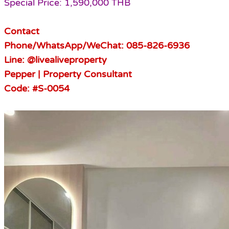
Special Price: 1,590,000 THB
Contact
Phone/WhatsApp/WeChat: 085-826-6936
Line: @livealiveproperty
Pepper | Property Consultant
Code: #S-0054