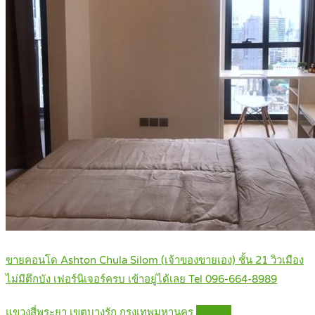
ขายคอนโด Ashton Chula Silom (เจ้าของขายเอง) ชั้น 21 วิวเมือง
ไม่มีตึกบัง เฟอร์นิเจอร์ครบ เข้าอยู่ได้เลย Tel 096-664-8989
แขวงสี่พระยา เขตบางรัก กรุงเทพมหานคร
Details