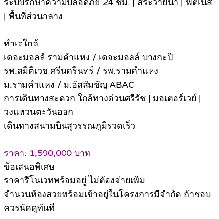
ระบบรักษาความปลอดภัย 24 ชม. | สระว่ายน้ำ | ฟิตเนส
| พื้นที่ส่วนกลาง
ทำเลใกล้
เดอะมอลล์ รามคำแหง / เดอะมอลล์ บางกะปิ
รพ.สมิติเวช ศรีนครินทร์ / รพ.รามคำแหง
ม.รามคำแหง / ม.อัสสัมชัญ ABAC
การเดินทางสะดวก ใกล้ทางด่วนศรีรัช | มอเตอร์เวย์ |
วงแหวนตะวันออก
เดินทางสนามบินสุวรรณภูมิรวดเร็ว
ราคา: 1,590,000 บาท
ข้อเสนอพิเศษ
ราคารีโนเวทพร้อมอยู่ ไม่ต้องจ่ายเพิ่ม
จำนวนห้องสวยพร้อมเข้าอยู่ในโครงการมีจำกัด ถ้าชอบ
ควรนัดดูทันที