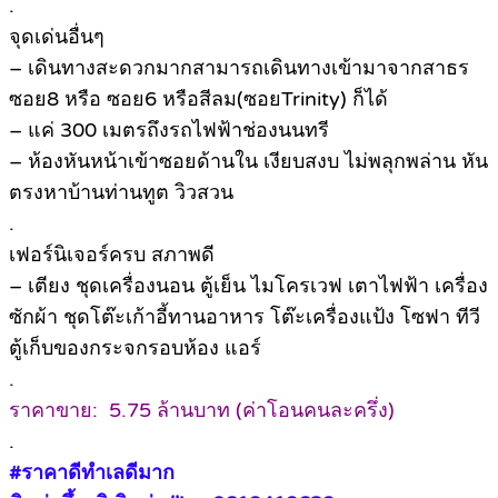
.
จุดเด่นอื่นๆ
– เดินทางสะดวกมากสามารถเดินทางเข้ามาจากสาธร
ซอย8 หรือ ซอย6 หรือสีลม(ซอยTrinity) ก็ได้
– แค่ 300 เมตรถึงรถไฟฟ้าช่องนนทรี
– ห้องหันหน้าเข้าซอยด้านใน เงียบสงบ ไม่พลุกพล่าน หัน
ตรงหาบ้านท่านทูต วิวสวน
.
เฟอร์นิเจอร์ครบ สภาพดี
– เตียง ชุดเครื่องนอน ตู้เย็น ไมโครเวฟ เตาไฟฟ้า เครื่อง
ซักผ้า ชุดโต๊ะเก้าอี้ทานอาหาร โต๊ะเครื่องแป้ง โซฟา ทีวี
ตู้เก็บของกระจกรอบห้อง แอร์
.
ราคาขาย: 5.75 ล้านบาท (ค่าโอนคนละครึ่ง)
.
#ราคาดีทำเลดีมาก