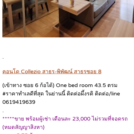
.
คอนโด Collezio สาธร-พิพัฒน์ สาธรซอย 8
(เข้าทาง ซอย 6 ก้อได้) One bed room 43.5 ตรม
#ราคาทำเลดีที่สุด ในย่านนี้ ติดต่อผึ้งรติ ติดต่อ/line
0619419639
.
*****ขาย พร้อมผู้เช่า เดือนละ 23,000 ไม่รวมที่จอดรถ
(หมดสัญญาสิงหา)