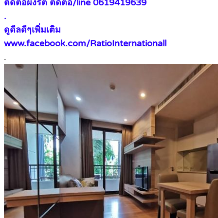
ติดต่อผึ้งรติ ติดต่อ/line 0619419639
.
ดูดีลดีๆเพิ่มเติม
www.facebook.com/RatioInternationall
.