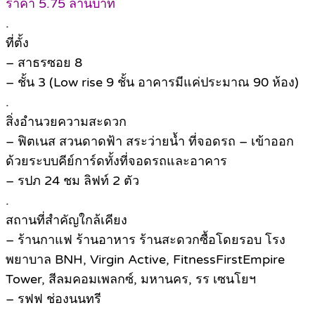
ราคา 5.75 ล้านบาท
.
ที่ตั้ง
– สาธรซอย 8
– ชั้น 3 (Low rise 9 ชั้น อาคารมีแค่ประมาณ 90 ห้อง)
.
สิ่งอำนวยความสะดวก
– ฟิตเนส สวนดาดฟ้า สระว่ายน้ำ ที่จอดรถ – เข้าออก
ด้วยระบบคีย์การ์ดทั้งที่จอดรถและอาคาร
– รปภ 24 ชม ลิฟท์ 2 ตัว
.
สถานที่สำคัญใกล้เคียง
– ร้านกาแฟ ร้านอาหาร ร้านสะดวกซื้อโดยรอบ โรง
พยาบาล BNH, Virgin Active, FitnessFirstEmpire
Tower, สีลมคอมเพลกซ์, มหานคร, รร เซนโยฯ
– รฟฟ ช่องนนทรี