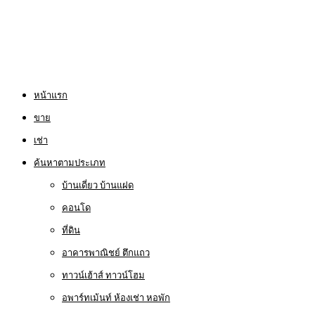
หน้าแรก
ขาย
เช่า
ค้นหาตามประเภท
บ้านเดี่ยว บ้านแฝด
คอนโด
ที่ดิน
อาคารพาณิชย์ ตึกแถว
ทาวน์เฮ้าส์ ทาวน์โฮม
อพาร์ทเม้นท์ ห้องเช่า หอพัก