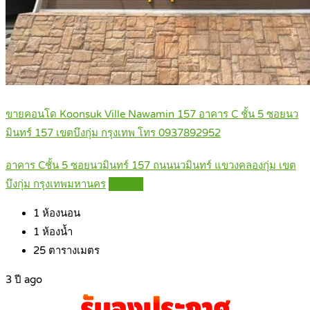
ขายคอนโด Koonsuk Ville Nawamin 157 อาคาร C ชั้น 5 ซอยนว
มินทร์ 157 เขตบึงกุ่ม กรุงเทพ โทร 0937892952
อาคาร Cชั้น 5 ซอยนวมินทร์ 157 ถนนนวมินทร์ แขวงคลองกุ่ม เขต
บึงกุ่ม กรุงเทพมหานคร
Details
1
ห้องนอน
1
ห้องน้ำ
25
ตารางเมตร
3 ปี ago