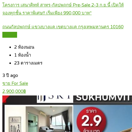
โครงการ เสนาคิทท์ สาทร-กัลปพฤกษ์ Pre-Sale 2-3 ก.ย.นี้ เปิดให้
จองทุกชั้น ราคาพิเศษ!! เริ่มเพียง 990,000 บาท*
ถนนกัลปพฤกษ์ แขวงบางแค เขตบางแค กรุงเทพมหานคร 10160
Details
2
ห้องนอน
1
ห้องน้ำ
23
ตารางเมตร
3 ปี ago
ขาย For Sale
2,900,000฿