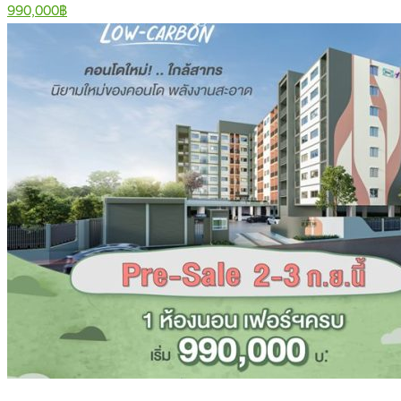
990,000฿