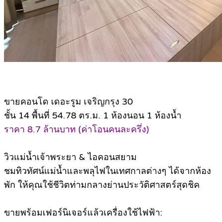
ขายคอนโด เดอะรูม เจริญกรุง 30
ชั้น 14 พื้นที่ 54.78 ตร.ม. 1 ห้องนอน 1 ห้องน้ำ
ราคา 8.7 ล้านบาท (ค่าโอนคนละครึ่ง)
วิวแม่น้ำเจ้าพระยา & ไอคอนสยาม
ชมทิวทัศน์แม่น้ำและพลุไฟในเทศกาลต่างๆ ได้จากห้อง
พัก ให้คุณใช้ชีวิตท่ามกลางย่านประวัติศาสตร์สุดชิค
ขายพร้อมเฟอร์นิเจอร์แล้วเครื่องใช้ไฟฟ้า: