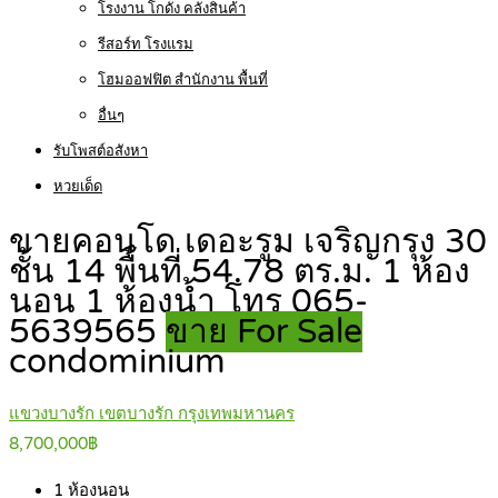
โรงงาน โกดัง คลังสินค้า
รีสอร์ท โรงแรม
โฮมออฟฟิต สำนักงาน พื้นที่
อื่นๆ
รับโพสต์อสังหา
หวยเด็ด
ขายคอนโด เดอะรูม เจริญกรุง 30
ชั้น 14 พื้นที่ 54.78 ตร.ม. 1 ห้อง
นอน 1 ห้องน้ำ โทร 065-
5639565
ขาย For Sale
condominium
แขวงบางรัก เขตบางรัก กรุงเทพมหานคร
8,700,000฿
1
ห้องนอน