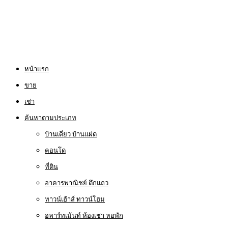
หน้าแรก
ขาย
เช่า
ค้นหาตามประเภท
บ้านเดี่ยว บ้านแฝด
คอนโด
ที่ดิน
อาคารพาณิชย์ ตึกแถว
ทาวน์เฮ้าส์ ทาวน์โฮม
อพาร์ทเม้นท์ ห้องเช่า หอพัก