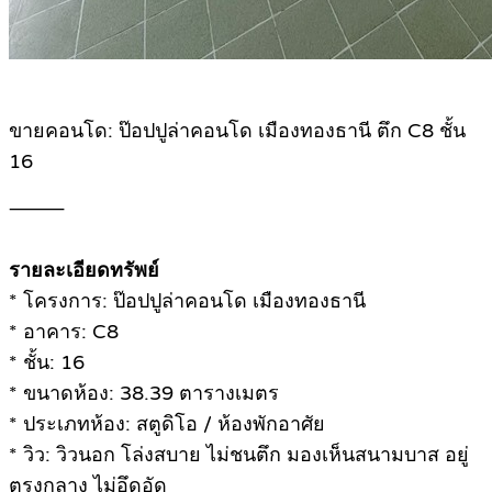
ขายคอนโด: ป๊อปปูล่าคอนโด เมืองทองธานี ตึก C8 ชั้น
16
⸻
รายละเอียดทรัพย์
* โครงการ: ป๊อปปูล่าคอนโด เมืองทองธานี
* อาคาร: C8
* ชั้น: 16
* ขนาดห้อง: 38.39 ตารางเมตร
* ประเภทห้อง: สตูดิโอ / ห้องพักอาศัย
* วิว: วิวนอก โล่งสบาย ไม่ชนตึก มองเห็นสนามบาส อยู่
ตรงกลาง ไม่อึดอัด