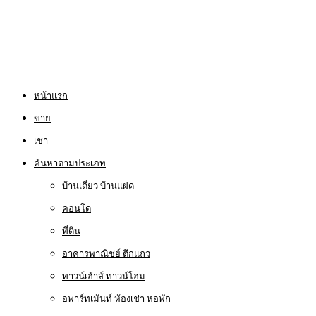
หน้าแรก
ขาย
เช่า
ค้นหาตามประเภท
บ้านเดี่ยว บ้านแฝด
คอนโด
ที่ดิน
อาคารพาณิชย์ ตึกแถว
ทาวน์เฮ้าส์ ทาวน์โฮม
อพาร์ทเม้นท์ ห้องเช่า หอพัก