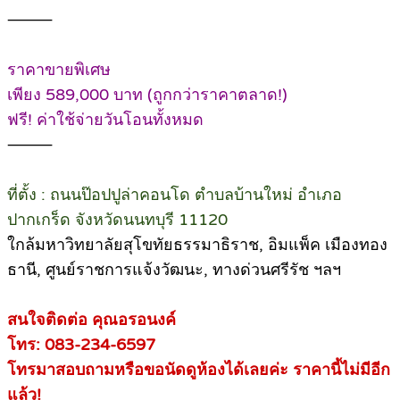
⸻
ราคาขายพิเศษ
เพียง 589,000 บาท (ถูกกว่าราคาตลาด!)
ฟรี! ค่าใช้จ่ายวันโอนทั้งหมด
⸻
ที่ตั้ง : ถนนป๊อปปูล่าคอนโด ตำบลบ้านใหม่ อำเภอ
ปากเกร็ด จังหวัดนนทบุรี 11120
ใกล้มหาวิทยาลัยสุโขทัยธรรมาธิราช, อิมแพ็ค เมืองทอง
ธานี, ศูนย์ราชการแจ้งวัฒนะ, ทางด่วนศรีรัช ฯลฯ
สนใจติดต่อ คุณอรอนงค์
โทร: 083-234-6597
โทรมาสอบถามหรือขอนัดดูห้องได้เลยค่ะ ราคานี้ไม่มีอีก
แล้ว!