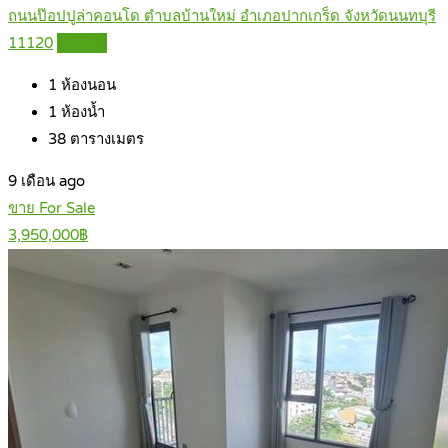
ถนนป๊อปปูล่าคอนโด ตำบลบ้านใหม่ อำเภอปากเกร็ด จังหวัดนนทบุรี
11120
Details
1
ห้องนอน
1
ห้องน้ำ
38
ตารางเมตร
9 เดือน ago
ขาย For Sale
3,950,000฿