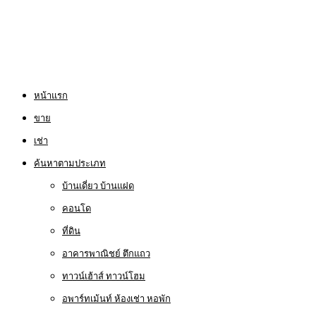
หน้าแรก
ขาย
เช่า
ค้นหาตามประเภท
บ้านเดี่ยว บ้านแฝด
คอนโด
ที่ดิน
อาคารพาณิชย์ ตึกแถว
ทาวน์เฮ้าส์ ทาวน์โฮม
อพาร์ทเม้นท์ ห้องเช่า หอพัก