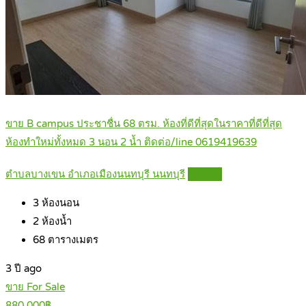
ขาย B campus ประชาชื่น 68 ตรม. ห้องที่ดีที่สุดในราคาที่ดีที่สุด
ห้องทำใหม่ทั้งหมด 3 นอน 2 น้ำ ติดต่อ/line 0619419639
ตำบลบางเขน อำเภอเมืองนนทบุรี นนทบุรี
Details
3
ห้องนอน
2
ห้องน้ำ
68
ตารางเมตร
3 ปี ago
ขาย For Sale
880,000฿