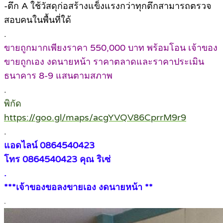
-ตึก A ใช้วัสดุก่อสร้างแข็งแรงกว่าทุกตึกสามารถตรวจ
สอบคนในพื้นที่ใด้
.
ขายถูกมากเพียงราคา 550,000 บาท พร้อมโอน เจ้าของ
ขายถูกเอง งดนายหน้า ราคาตลาดและราคาประเมิน
ธนาคาร 8-9 แสนตามสภาพ
.
พิกัด
https://goo.gl/maps/acgYVQV86CprrM9r9
.
แอดไลน์ 0864540423
โทร 0864540423 คุณ ริเซ่
.
***เจ้าของขอลงขายเอง งดนายหน้า **
.