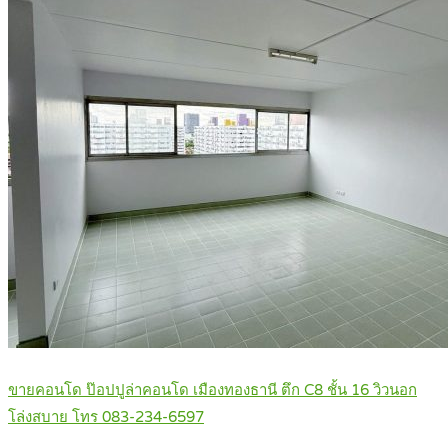
ขายคอนโด ป๊อปปูล่าคอนโด เมืองทองธานี ตึก C8 ชั้น 16 วิวนอก
โล่งสบาย โทร 083-234-6597