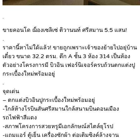
.
ขายคอนโด ฌ็องเซลิเซ่ ติวานนท์ ศรีสมาน 5.5 แสน!
.
ราคานี้หาไม่ใด้แล้ว! ขายถูกเพราะเจ้าของย้ายไปอยุ่บ้าน
เดี๋ยว ขนาด 32.2 ตรม. ตึก A ชั้น 3 ห้อง 314 เป็นห้อง
ตัวอย่างโครงการมี บิวอิน เฟอร์นิเจอร์ครบถ้วนตกแต่งปู
กระเบื้องใหม่พร้อมอยู่
.
จุดเด่น
– ตกแต่งบิวอินปูกระเบื้องใหม่พร้อมอยู่
-ใกล้ห้างโรบินสันศรีสมานใกล้สนามบินดอนเมือง
รถไฟฟ้าสีแดง
-สภาพโครงการสวยหรูมีเอกลักษณ์สไตล์ยุโรป
-แถมแอร์ ตู้เย็น เครื่องซักผ้า ต่อเติมซิงค์ล้างจาน