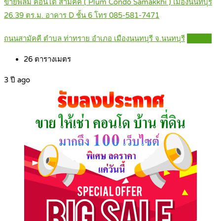
ขายพลัม คอนโด สามัคคี ( Plum Condo Samakkhi ) เมืองนนทบุรี
26.39 ตร.ม. อาคาร D ชั้น 6 โทร 085-581-7471
ถนนสามัคคี ตำบล ท่าทราย อำเภอ เมืองนนทบุรี จ.นนทบุรี
Details
26
ตารางเมตร
3 ปี ago