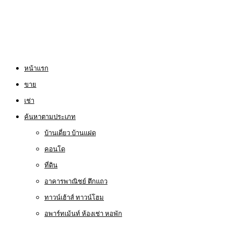
หน้าแรก
ขาย
เช่า
ค้นหาตามประเภท
บ้านเดี่ยว บ้านแฝด
คอนโด
ที่ดิน
อาคารพาณิชย์ ตึกแถว
ทาวน์เฮ้าส์ ทาวน์โฮม
อพาร์ทเม้นท์ ห้องเช่า หอพัก