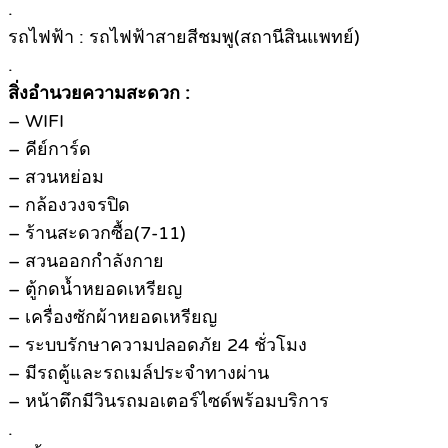
.
รถไฟฟ้า : รถไฟฟ้าสายสีชมพู(สถานีสินแพทย์)
.
สิ่งอำนวยความสะดวก :
– WIFI
– คีย์การ์ด
– สวนหย่อม
– กล้องวงจรปิด
– ร้านสะดวกซื้อ(7-11)
– สวนออกกำลังกาย
– ตู้กดน้ำหยอดเหรียญ
– เครื่องซักผ้าหยอดเหรียญ
– ระบบรักษาความปลอดภัย 24 ชั่วโมง
– มีรถตู้และรถเมล์ประจำทางผ่าน
– หน้าตึกมีวินรถมอเตอร์ไซด์พร้อมบริการ
.