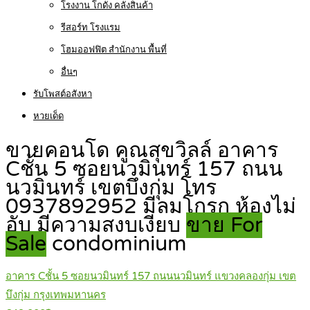
โรงงาน โกดัง คลังสินค้า
รีสอร์ท โรงแรม
โฮมออฟฟิต สำนักงาน พื้นที่
อื่นๆ
รับโพสต์อสังหา
หวยเด็ด
ขายคอนโด คูณสุขวิลล์ อาคาร
Cชั้น 5 ซอยนวมินทร์ 157 ถนน
นวมินทร์ เขตบึงกุ่ม โทร
0937892952 มีลมโกรก ห้องไม่
อับ มีความสงบเงียบ
ขาย For
Sale
condominium
อาคาร Cชั้น 5 ซอยนวมินทร์ 157 ถนนนวมินทร์ แขวงคลองกุ่ม เขต
บึงกุ่ม กรุงเทพมหานคร