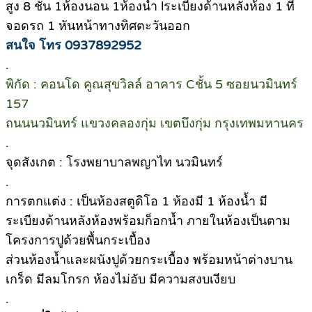
สูง 8 ชั้น 1ห้องนอน 1ห้องน้ำ lระเบียงด้านหลังห้อง 1 ที่
จอดรถ 1 หันหน้าทางทิศตะวันออก
สนใจ โทร 0937892952
.
พิกัด : คอนโด คูณสุขวิลล์ อาคาร Cชั้น 5 ซอยนวมินทร์
157
ถนนนวมินทร์ แขวงคลองกุ่ม เขตบึงกุ่ม กรุงเทพมหานคร
.
จุดสังเกต : โรงพยาบาลพญาไท นวมินทร์
.
การตกแต่ง : เป็นห้องสตูดิโอ 1 ห้องมี 1 ห้องน้ำ มี
ระเบียงด้านหลังห้องพร้อมก็อกน้ำ ภายในห้องเป็นตาม
โครงการปูด้วยพื้นกระเบื้อง
ส่วนห้องน้ำและผนังปูด้วยกระเบื้อง พร้อมหน้าต่างบาน
เกร็ด มีลมโกรก ห้องไม่อับ มีความสงบเงียบ
.