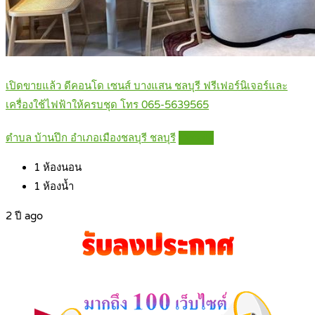
เปิดขายแล้ว ดีคอนโด เซนส์ บางแสน ชลบุรี ฟรีเฟอร์นิเจอร์และ
เครื่องใช้ไฟฟ้าให้ครบชุด โทร 065-5639565
ตำบล บ้านปึก อำเภอเมืองชลบุรี ชลบุรี
Details
1
ห้องนอน
1
ห้องน้ำ
2 ปี ago