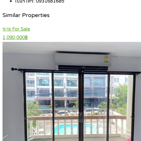
เบอร์โทร:
0931681685
Similar Properties
ขาย For Sale
1,090,000฿