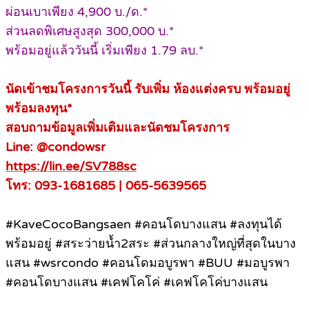
ผ่อนเบาเพียง 4,900 บ./ด.*
ส่วนลดพิเศษสูงสุด 300,000 บ.*
พร้อมอยู่แล้ววันนี้ เริ่มเพียง 1.79 ลบ.*
นัดเข้าชมโครงการวันนี้ รับเพิ่ม ห้องแต่งครบ พร้อมอยู่
พร้อมลงทุน*
สอบถามข้อมูลเพิ่มเติมและนัดชมโครงการ
Line: @condowsr
https://lin.ee/SV788sc
โทร: 093-1681685 | 065-5639565
#KaveCocoBangsaen #คอนโดบางแสน #ลงทุนได้
พร้อมอยู่ #สระว่ายน้ำ2สระ #ส่วนกลางใหญ่ที่สุดในบาง
แสน #wsrcondo #คอนโดมอบูรพา #BUU #มอบูรพา
#คอนโดบางแสน #เคฟโคโค่ #เคฟโคโค่บางแสน