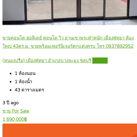
ขายคอนโด ฮอลิเดย์ คอนโด วิว ย่านเขาพระตำหนัก เมืองพัทยา ห้อง
ใหญ่ 43ตร.ม. ขายพร้อมเฟอร์นิเจอร์ตกแต่งครบ โทร 0937892952
(หนองปรือ) เมืองพัทยา อำเภอบางละมุง ชลบุรี
Details
1
ห้องนอน
1
ห้องน้ำ
43
ตารางเมตร
3 ปี ago
ขาย For Sale
1,690,000฿