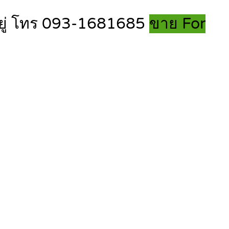
อยู่ โทร 093-1681685
ขาย For