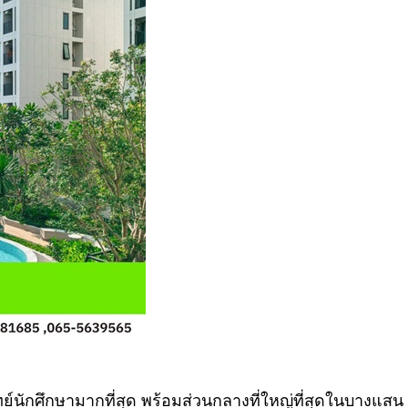
นักศึกษามากที่สุด พร้อมส่วนกลางที่ใหญ่ที่สุดในบางแสน