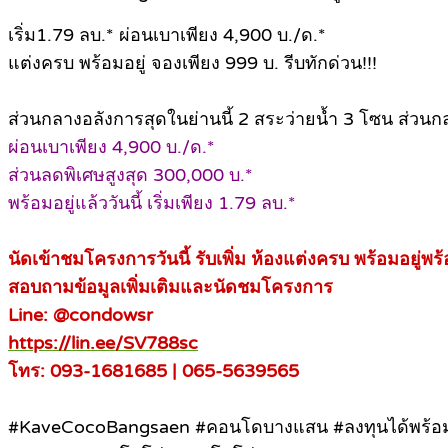
เริ่ม1.79 ลบ.* ผ่อนเบาเพียง 4,900 บ./ด.*
แต่งครบ พร้อมอยู่ จองเพียง 999 บ. รีบทักด่วน!!!
ส่วนกลางอลังการสุดในย่านนี้ 2 สระว่ายน้ำ 3 โซน ส่วน
ผ่อนเบาเพียง 4,900 บ./ด.*
ส่วนลดพิเศษสูงสุด 300,000 บ.*
พร้อมอยู่แล้ววันนี้ เริ่มเพียง 1.79 ลบ.*
นัดเข้าชมโครงการวันนี้ รับเพิ่ม ห้องแต่งครบ พร้อมอยู่พร
สอบถามข้อมูลเพิ่มเติมและนัดชมโครงการ
Line: @condowsr
https://lin.ee/SV788sc
โทร: 093-1681685 | 065-5639565
#KaveCocoBangsaen #คอนโดบางแสน #ลงทุนได้พร้อมอ