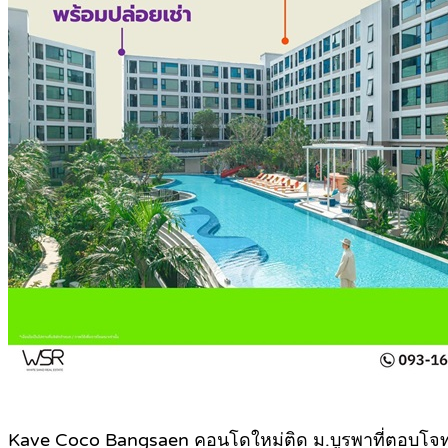
Kave Coco Bangsaen คอนโดใหม่ติด ม.บูรพาที่ตอบโจทย์