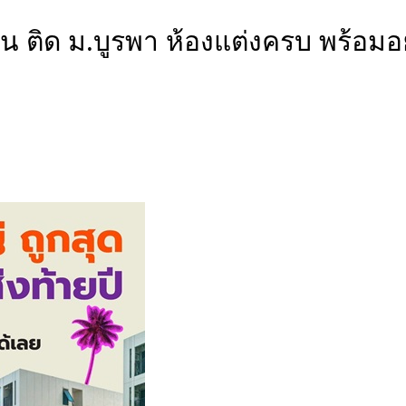
 ติด ม.บูรพา ห้องแต่งครบ พร้อม