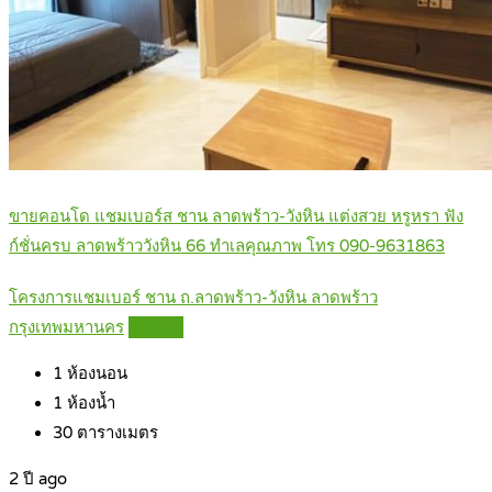
ขายคอนโด แชมเบอร์ส ชาน ลาดพร้าว-วังหิน แต่งสวย หรูหรา ฟัง
ก์ชั่นครบ ลาดพร้าววังหิน 66 ทำเลคุณภาพ โทร 090-9631863
โครงการแชมเบอร์ ชาน ถ.ลาดพร้าว-วังหิน ลาดพร้าว
กรุงเทพมหานคร
Details
1
ห้องนอน
1
ห้องน้ำ
30
ตารางเมตร
2 ปี ago