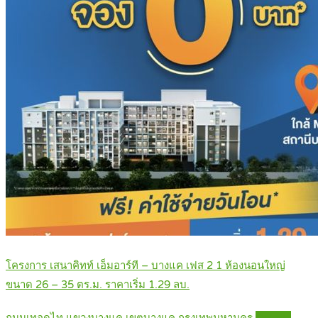
โครงการ เสนาคิทท์ เอ็มอาร์ที – บางแค เฟส 2 1 ห้องนอนใหญ่
ขนาด 26 – 35 ตร.ม. ราคาเริ่ม 1.29 ลบ.