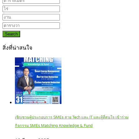
Search
สิ่งที่น่าสนใจ
เชิญชวนผู้ประกอบการ SMEs สาย Tech และ IT และผู้ที่สนใจ เข้าร่วม
กิจกรรม SMEs Matching Knowledge & Fund