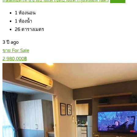
ถนนเทอดไท แขวงบางแค เขตบางแค กรุงเทพมหานคร
Details
1
ห้องนอน
1
ห้องน้ำ
26
ตารางเมตร
3 ปี ago
ขาย For Sale
2,980,000฿