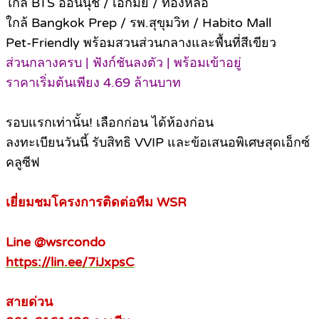
ใกล้ BTS อ่อนนุช / เอกมัย / ทองหล่อ
ใกล้ Bangkok Prep / รพ.สุขุมวิท / Habito Mall
Pet-Friendly พร้อมสวนส่วนกลางและพื้นที่สีเขียว
ส่วนกลางครบ | ฟังก์ชันลงตัว | พร้อมเข้าอยู่
ราคาเริ่มต้นเพียง 4.69 ล้านบาท
รอบแรกเท่านั้น! เลือกก่อน ได้ห้องก่อน
ลงทะเบียนวันนี้ รับสิทธิ VVIP และข้อเสนอพิเศษสุดเอ็กซ์
คลูซีฟ
เยี่ยมชมโครงการติดต่อทีม WSR
Line @wsrcondo
https://lin.ee/7iJxpsC
สายด่วน