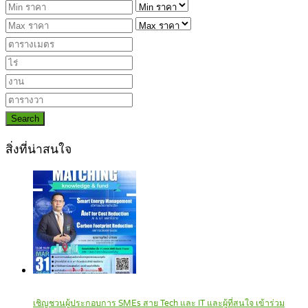
Search
สิ่งที่น่าสนใจ
เชิญชวนผู้ประกอบการ SMEs สาย Tech และ IT และผู้ที่สนใจ เข้าร่วม