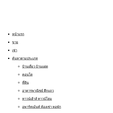
หน้าแรก
ขาย
เช่า
ค้นหาตามประเภท
บ้านเดี่ยว บ้านแฝด
คอนโด
ที่ดิน
อาคารพาณิชย์ ตึกแถว
ทาวน์เฮ้าส์ ทาวน์โฮม
อพาร์ทเม้นท์ ห้องเช่า หอพัก