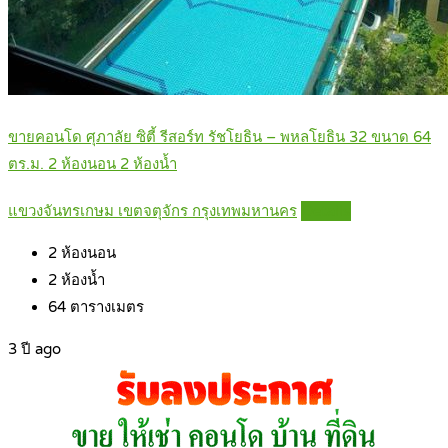
ขายคอนโด ศุภาลัย ซิตี้ รีสอร์ท รัชโยธิน – พหลโยธิน 32 ขนาด 64
ตร.ม. 2 ห้องนอน 2 ห้องน้ำ
แขวงจันทรเกษม เขตจตุจักร กรุงเทพมหานคร
Details
2
ห้องนอน
2
ห้องน้ำ
64
ตารางเมตร
3 ปี ago