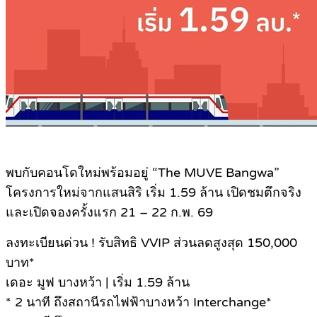
พบกับคอนโดใหม่พร้อมอยู่ “The MUVE Bangwa”
โครงการใหม่จากแสนสิริ เริ่ม 1.59 ล้าน เปิดชมตึกจริง
และเปิดจองครั้งแรก 21 – 22 ก.พ. 69
ลงทะเบียนด่วน ! รับสิทธิ VVIP ส่วนลดสูงสุด 150,000
บาท*
เดอะ มูฟ บางหว้า | เริ่ม 1.59 ล้าน
* 2 นาที ถึงสถานีรถไฟฟ้าบางหว้า Interchange*