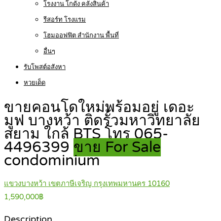
โรงงาน โกดัง คลังสินค้า
รีสอร์ท โรงแรม
โฮมออฟฟิต สำนักงาน พื้นที่
อื่นๆ
รับโพสต์อสังหา
หวยเด็ด
ขายคอนโดใหม่พร้อมอยู่ เดอะ
มูฟ บางหว้า ติดรั้วมหาวิทยาลัย
สยาม ใกล้ BTS โทร 065-
4496399
ขาย For Sale
condominium
แขวงบางหว้า เขตภาษีเจริญ กรุงเทพมหานคร 10160
1,590,000฿
Description