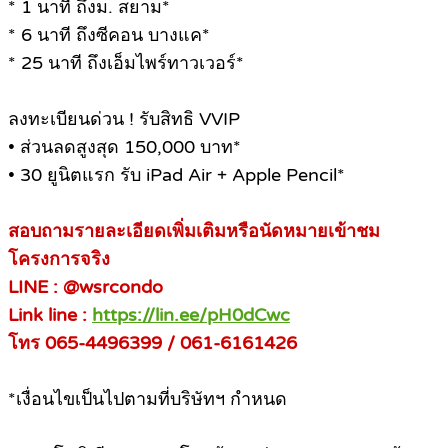
* 1 นาที ถึงม. สยาม*
* 6 นาที ถึงซีคอน บางแค*
* 25 นาที ถึงเอ็มไพร์ทาวเวอร์*
ลงทะเบียนด่วน ! รับสิทธิ VVIP
• ส่วนลดสูงสุด 150,000 บาท*
• 30 ยูนิตแรก รับ iPad Air + Apple Pencil*
สอบถามรายละเอียดเพิ่มเติมหรือนัดหมายเข้าชม
โครงการจริง
LINE : @wsrcondo
Link line :
https://lin.ee/pH0dCwc
โทร 065-4496399 / 061-6161426
*เงื่อนไขเป็นไปตามที่บริษัทฯ กำหนด