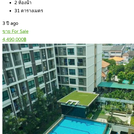
2
ห้องน้ำ
31
ตารางเมตร
3 ปี ago
ขาย For Sale
4,490,000฿