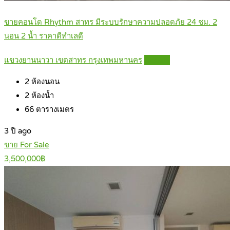
ขายคอนโด Rhythm สาทร มีระบบรักษาความปลอดภัย 24 ชม. 2
นอน 2 น้ำ ราคาดีทำเลดี
แขวงยานนาวา เขตสาทร กรุงเทพมหานคร
Details
2
ห้องนอน
2
ห้องน้ำ
66
ตารางเมตร
3 ปี ago
ขาย For Sale
3,500,000฿