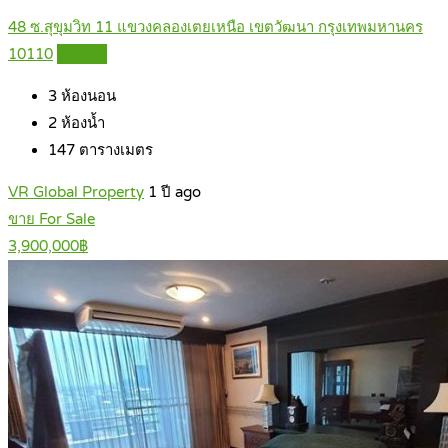
48 ซ.สุขุมวิท 11 แขวงคลองเตยเหนือ เขตวัฒนา กรุงเทพมหานคร
10110
Details
3
ห้องนอน
2
ห้องน้ำ
147
ตารางเมตร
VR Global Property
1 ปี ago
ขาย For Sale
3,900,000฿