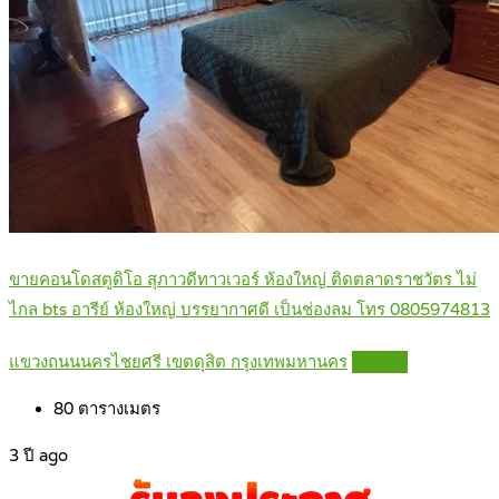
ขายคอนโดสตูดิโอ สุภาวดีทาวเวอร์ ห้องใหญ่ ติดตลาดราชวัตร ไม่
ไกล bts อารีย์ ห้องใหญ่ บรรยากาศดี เป็นช่องลม โทร 0805974813
แขวงถนนนครไชยศรี เขตดุสิต กรุงเทพมหานคร
Details
80
ตารางเมตร
3 ปี ago