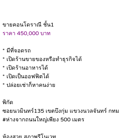
ขายคอนโดราณี ชั้น1
ราคา 450,000 บาท
* มีที่จอดรถ
* เปิดร้านขายของหรือทำธุรกิจได้
* เปิดร้านอาหารได้
* เปิดเป็นออฟฟิตได้
* ปล่อยเช่าก็หาคนง่าย
พิกัด
ซอยนวมินทร์135 เขตบึงกุ่ม แขวงนวลจันทร์ กทม
#ห่างจากถนนใหญ่เพียง 500 เมตร
ห้องสวย สภาพรีโนเวท