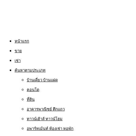
หน้าแรก
ขาย
เช่า
ค้นหาตามประเภท
บ้านเดี่ยว บ้านแฝด
คอนโด
ที่ดิน
อาคารพาณิชย์ ตึกแถว
ทาวน์เฮ้าส์ ทาวน์โฮม
อพาร์ทเม้นท์ ห้องเช่า หอพัก