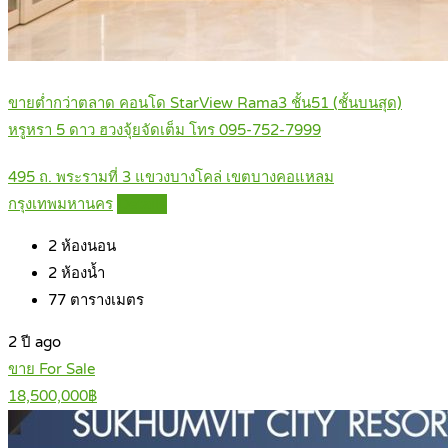
ขายต่ำกว่าตลาด คอนโด StarView Rama3 ชั้น51 (ชั้นบนสุด)
หรูหรา 5 ดาว ฮวงจุ้ยจัดเต็ม โทร 095-752-7999
495 ถ. พระรามที่ 3 แขวงบางโคล่ เขตบางคอแหลม
กรุงเทพมหานคร
Details
2
ห้องนอน
2
ห้องน้ำ
77
ตารางเมตร
2 ปี ago
ขาย For Sale
18,500,000฿