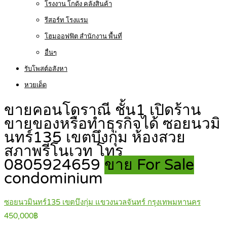
โรงงาน โกดัง คลังสินค้า
รีสอร์ท โรงแรม
โฮมออฟฟิต สำนักงาน พื้นที่
อื่นๆ
รับโพสต์อสังหา
หวยเด็ด
ขายคอนโดราณี ชั้น1 เปิดร้าน
ขายของหรือทำธุรกิจได้ ซอยนวมิ
นทร์135 เขตบึงกุ่ม ห้องสวย
สภาพรีโนเวท โทร
0805924659
ขาย For Sale
condominium
ซอยนวมินทร์135 เขตบึงกุ่ม แขวงนวลจันทร์ กรุงเทพมหานคร
450,000฿