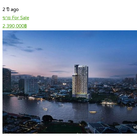
2 ปี ago
ขาย For Sale
2,390,000฿