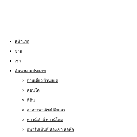
หน้าแรก
ขาย
เช่า
ค้นหาตามประเภท
บ้านเดี่ยว บ้านแฝด
คอนโด
ที่ดิน
อาคารพาณิชย์ ตึกแถว
ทาวน์เฮ้าส์ ทาวน์โฮม
อพาร์ทเม้นท์ ห้องเช่า หอพัก