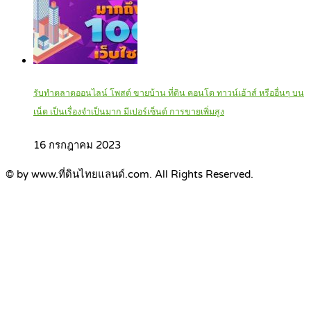
รับทำตลาดออนไลน์ โพสต์ ขายบ้าน ที่ดิน คอนโด ทาวน์เฮ้าส์ หรืออื่นๆ บน
เน็ต เป็นเรื่องจำเป็นมาก มีเปอร์เซ็นต์ การขายเพิ่มสูง
16 กรกฎาคม 2023
© by www.ที่ดินไทยแลนด์.com. All Rights Reserved.