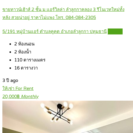
ขายทาวน์เฮ้าส์ 2 ชั้น ม.แอร์วิลล่า ลำลูกกาคลอง 3 รีโนเวทใหม่ทั้ง
หลัง สวยน่าอยู่ ราคาไม่แพง โทร. 084-084-2305
5/191 หมู่บ้านแอร์ ตำบลคูคต อำเภอลำลูกกา ปทุมธานี
Details
2
ห้องนอน
2
ห้องน้ำ
110
ตารางเมตร
16
ตารางวา
3 ปี ago
ให้เช่า For Rent
20,000฿
Monthly