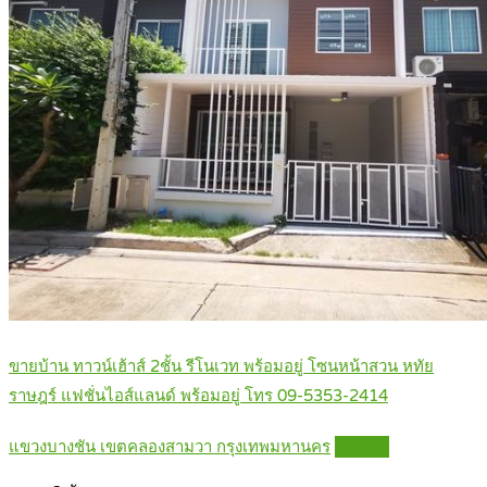
ขายบ้าน ทาวน์เฮ้าส์ 2ชั้น รีโนเวท พร้อมอยู่ โซนหน้าสวน หทัย
ราษฎร์ แฟชั่นไอส์แลนด์ พร้อมอยู่ โทร 09-5353-2414
แขวงบางชัน เขตคลองสามวา กรุงเทพมหานคร
Details