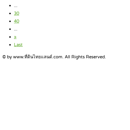
...
30
40
...
»
Last
© by www.ที่ดินไทยแลนด์.com. All Rights Reserved.