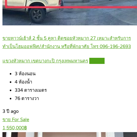
ขายทาวน์เฮ้าส์ 2 ชั้น 5 คูหา ติดซอยหัวหมาก 27 เหมาะสำหรับการ
ทำเป็นโฮมออฟฟิศ/สำนักงาน หรือที่พักอาศัย โทร 096-196-2693
แขวงหัวหมาก เขตบางกะปิ กรุงเทพมหานคร
Details
3
ห้องนอน
4
ห้องน้ำ
334
ตารางเมตร
76
ตารางวา
3 ปี ago
ขาย For Sale
1,550,000฿