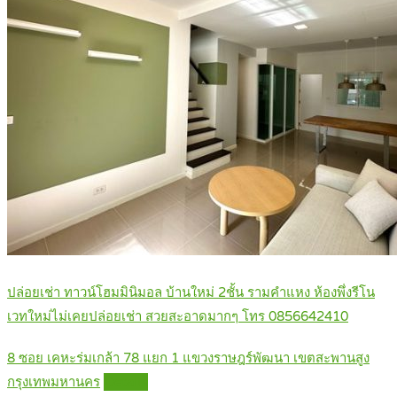
ปล่อยเช่า ทาวน์โฮมมินิมอล บ้านใหม่ 2ชั้น รามคำแหง ห้องพึ่งรีโน
เวทใหม่ไม่เคยปล่อยเช่า สวยสะอาดมากๆ โทร 0856642410
8 ซอย เคหะร่มเกล้า 78 แยก 1 แขวงราษฎร์พัฒนา เขตสะพานสูง
กรุงเทพมหานคร
Details