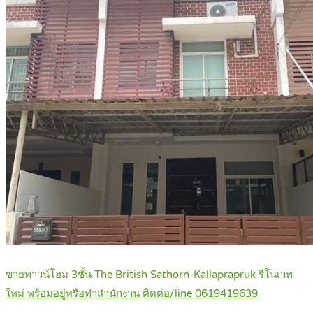
ขายทาวน์โฮม 3ชั้น The British Sathorn-Kallaprapruk รีโนเวท
ใหม่ พร้อมอยู่หรือทำสำนักงาน ติดต่อ/line 0619419639