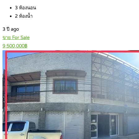
3
ห้องนอน
2
ห้องน้ำ
3 ปี ago
ขาย For Sale
9,500,000฿