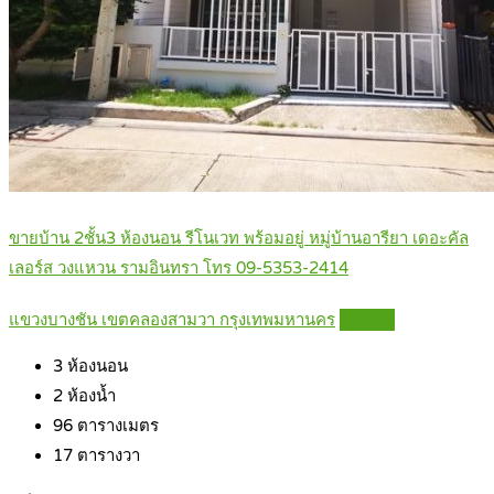
ขายบ้าน 2ชั้น3 ห้องนอน รีโนเวท พร้อมอยู่ หมู่บ้านอารียา เดอะคัล
เลอร์ส วงแหวน รามอินทรา โทร 09-5353-2414
แขวงบางชัน เขตคลองสามวา กรุงเทพมหานคร
Details
3
ห้องนอน
2
ห้องน้ำ
96
ตารางเมตร
17
ตารางวา