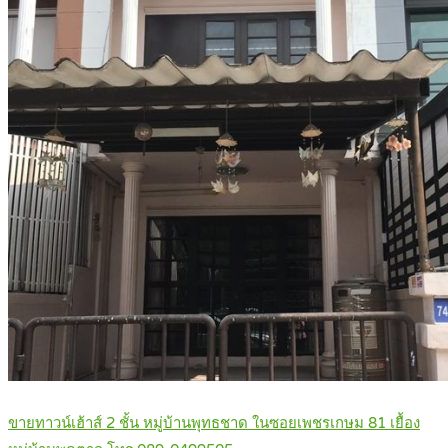
ขายทาวน์เฮ้าส์ 2 ชั้น หมู่บ้านพุทธชาด ในซอยเพชรเกษม 81 เยื้อง