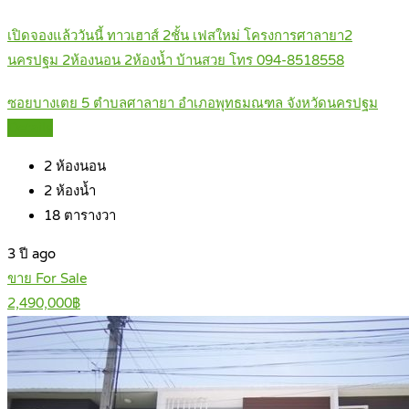
เปิดจองแล้ววันนี้ ทาวเฮาส์ 2ชั้น เฟสใหม่ โครงการศาลายา2
นครปฐม 2ห้องนอน 2ห้องน้ำ บ้านสวย โทร 094-8518558
ซอยบางเตย 5 ตำบลศาลายา อำเภอพุทธมณฑล จังหวัดนครปฐม
Details
2
ห้องนอน
2
ห้องน้ำ
18
ตารางวา
3 ปี ago
ขาย For Sale
2,490,000฿