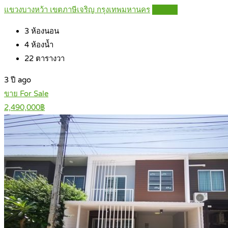
แขวงบางหว้า เขตภาษีเจริญ กรุงเทพมหานคร
Details
3
ห้องนอน
4
ห้องน้ำ
22
ตารางวา
3 ปี ago
ขาย For Sale
2,490,000฿