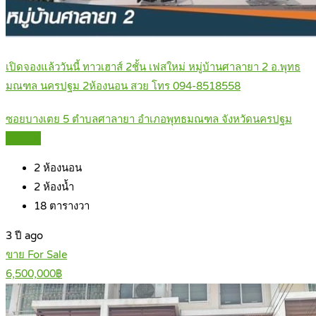
เปิดจองแล้ววันนี้ ทาวเฮาส์ 2ชั้น เฟสใหม่ หมู่บ้านศาลายา 2 อ.พุทธ
มณฑล นครปฐม 2ห้องนอน สวย โทร 094-8518558
ซอยบางเตย 5 ตำบลศาลายา อำเภอพุทธมณฑล จังหวัดนครปฐม
Details
2
ห้องนอน
2
ห้องน้ำ
18
ตารางวา
3 ปี ago
ขาย For Sale
6,500,000฿