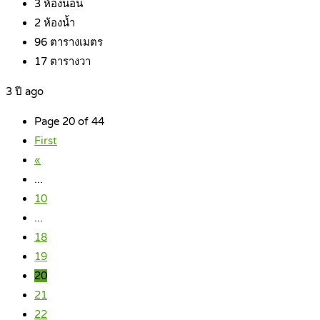
3
ห้องนอน
2
ห้องน้ำ
96
ตารางเมตร
17
ตารางวา
3 ปี ago
Page 20 of 44
First
«
...
10
...
18
19
20
21
22