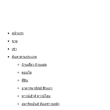
หน้าแรก
ขาย
เช่า
ค้นหาตามประเภท
บ้านเดี่ยว บ้านแฝด
คอนโด
ที่ดิน
อาคารพาณิชย์ ตึกแถว
ทาวน์เฮ้าส์ ทาวน์โฮม
อพาร์ทเม้นท์ ห้องเช่า หอพัก