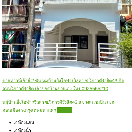
ขายทาวน์เฮ้าส์ 2 ชั้น หมู่บ้านยิ่งโอฬารวิลล่า ซ.วิภาวดีรังสิต43 ติด
ถนนวิภาวดีรังสิต เจ้าของบ้านขายเอง โทร 0925565210
หมู่บ้านยิ่งโอฬารวิลล่า ซ.วิภาวดีรังสิต43 แขวงสนามบิน เขต
ดอนเมือง จ.กรุงเทพมหานคร
Details
2
ห้องนอน
2
ห้องน้ำ