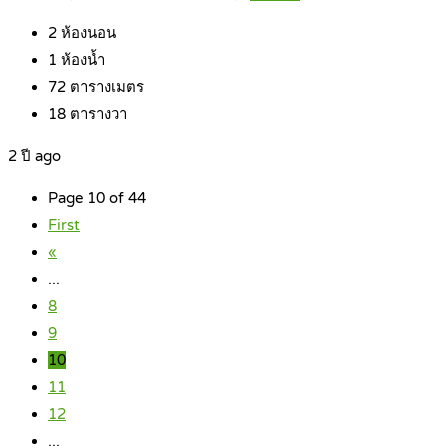
2
ห้องนอน
1
ห้องน้ำ
72
ตารางเมตร
18
ตารางวา
2 ปี ago
Page 10 of 44
First
«
...
8
9
10
11
12
...