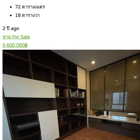
72
ตารางเมตร
18
ตารางวา
2 ปี ago
ขาย For Sale
5,600,000฿