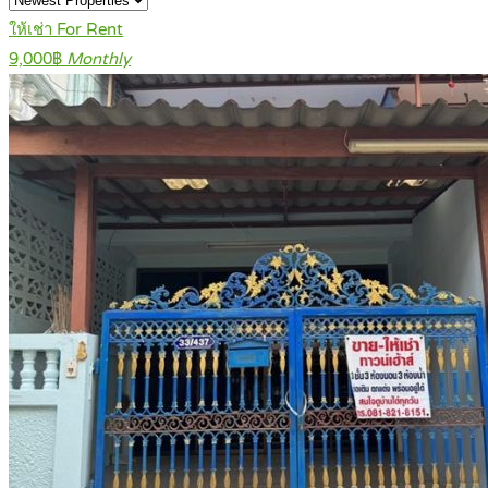
ให้เช่า For Rent
9,000฿
Monthly