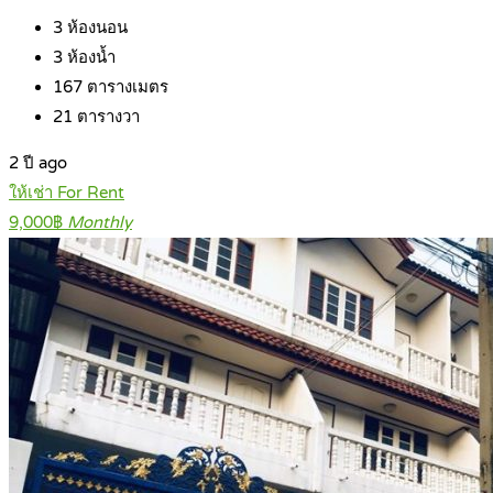
3
ห้องนอน
3
ห้องน้ำ
167
ตารางเมตร
21
ตารางวา
2 ปี ago
ให้เช่า For Rent
9,000฿
Monthly