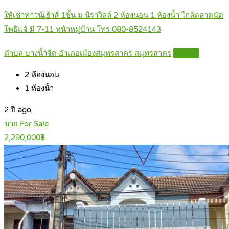
ให้เช่าทาวน์เฮ้าส์ 1ชั้น ม.นิราวิลล์ 2 ห้องนอน 1 ห้องน้ำ ใกล้ตลาดนัด
โพธิแจ้ มี 7-11 หน้าหมู่บ้าน โทร 080-8524143
ตำบล บางน้ำจืด อำเภอเมืองสมุทรสาคร สมุทรสาคร
Details
2
ห้องนอน
1
ห้องน้ำ
2 ปี ago
ขาย For Sale
2,290,000฿