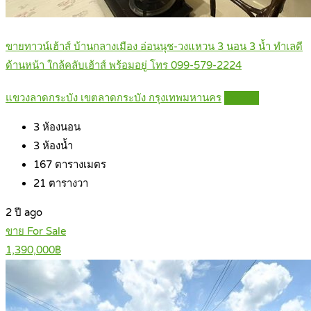
ขายทาวน์เฮ้าส์ บ้านกลางเมือง อ่อนนุช-วงแหวน 3 นอน 3 น้ำ ทำเลดี
ด้านหน้า ใกล้คลับเฮ้าส์ พร้อมอยู่ โทร 099-579-2224
แขวงลาดกระบัง เขตลาดกระบัง กรุงเทพมหานคร
Details
3
ห้องนอน
3
ห้องน้ำ
167
ตารางเมตร
21
ตารางวา
2 ปี ago
ขาย For Sale
1,390,000฿