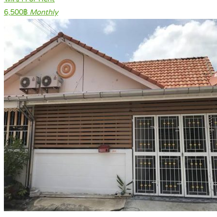
6,500฿
Monthly