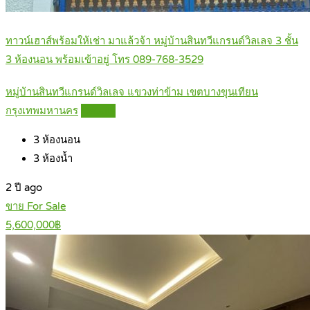
ทาวน์เฮาส์พร้อมให้เช่า มาแล้วจ้า หมู่บ้านสินทวีแกรนด์วิลเลจ 3 ชั้น
3 ห้องนอน พร้อมเข้าอยู่ โทร 089-768-3529
หมู่บ้านสินทวีแกรนด์วิลเลจ แขวงท่าข้าม เขตบางขุนเทียน
กรุงเทพมหานคร
Details
3
ห้องนอน
3
ห้องน้ำ
2 ปี ago
ขาย For Sale
5,600,000฿