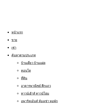
หน้าแรก
ขาย
เช่า
ค้นหาตามประเภท
บ้านเดี่ยว บ้านแฝด
คอนโด
ที่ดิน
อาคารพาณิชย์ ตึกแถว
ทาวน์เฮ้าส์ ทาวน์โฮม
อพาร์ทเม้นท์ ห้องเช่า หอพัก