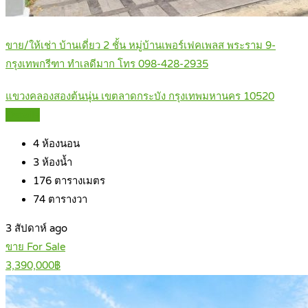
ขาย/ให้เช่า บ้านเดี่ยว 2 ชั้น หมู่บ้านเพอร์เฟคเพลส พระราม 9-
กรุงเทพกรีฑา ทำเลดีมาก โทร 098-428-2935
แขวงคลองสองต้นนุ่น เขตลาดกระบัง กรุงเทพมหานคร 10520
Details
4
ห้องนอน
3
ห้องน้ำ
176
ตารางเมตร
74
ตารางวา
3 สัปดาห์ ago
ขาย For Sale
3,390,000฿