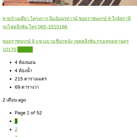
ขายบ้านเดี่ยว โครงการ อิ่มอัมพรทาวน์ ซอยราชพฤกษ์ 9 ใกล้สถานี
รถไฟตลิ่งชัน โทร 065-1515166
ซอยราชพฤกษ์ 9 แขวงบางเชือกหนัง เขตตลิ่งชัน กรุงเทพมหานคร
10170
Details
4
ห้องนอน
4
ห้องน้ำ
215
ตารางเมตร
69
ตารางวา
2 เดือน ago
Page 1 of 52
1
2