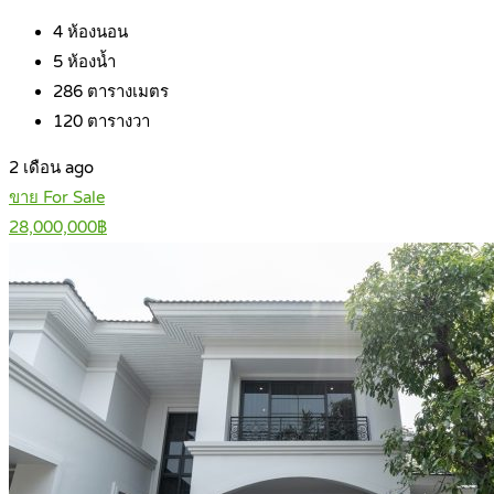
4
ห้องนอน
5
ห้องน้ำ
286
ตารางเมตร
120
ตารางวา
2 เดือน ago
ขาย For Sale
28,000,000฿