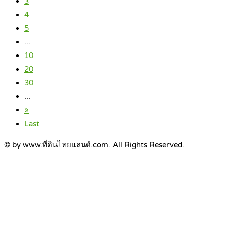
3
4
5
...
10
20
30
...
»
Last
© by www.ที่ดินไทยแลนด์.com. All Rights Reserved.