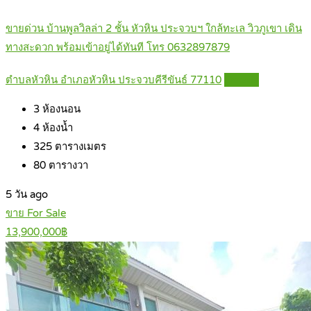
ขายด่วน บ้านพูลวิลล่า 2 ชั้น หัวหิน ประจวบฯ ใกล้ทะเล วิวภูเขา เดิน
ทางสะดวก พร้อมเข้าอยู่ได้ทันที โทร 0632897879
ตำบลหัวหิน อำเภอหัวหิน ประจวบคีรีขันธ์ 77110
Details
3
ห้องนอน
4
ห้องน้ำ
325
ตารางเมตร
80
ตารางวา
5 วัน ago
ขาย For Sale
13,900,000฿