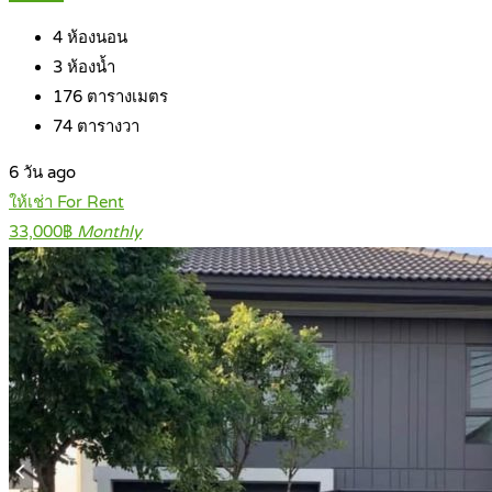
4
ห้องนอน
3
ห้องน้ำ
176
ตารางเมตร
74
ตารางวา
6 วัน ago
ให้เช่า For Rent
33,000฿
Monthly