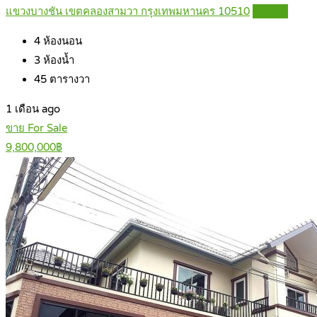
แขวงบางชัน เขตคลองสามวา กรุงเทพมหานคร 10510
Details
4
ห้องนอน
3
ห้องน้ำ
45
ตารางวา
1 เดือน ago
ขาย For Sale
9,800,000฿