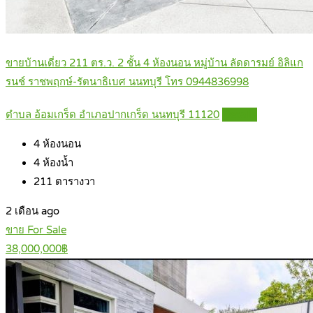
ขายบ้านเดี่ยว 211 ตร.ว. 2 ชั้น 4 ห้องนอน หมู่บ้าน ลัดดารมย์ อิลิแก
รนช์ ราชพฤกษ์-รัตนาธิเบศ นนทบุรี โทร 0944836998
ตำบล อ้อมเกร็ด อำเภอปากเกร็ด นนทบุรี 11120
Details
4
ห้องนอน
4
ห้องน้ำ
211
ตารางวา
2 เดือน ago
ขาย For Sale
38,000,000฿