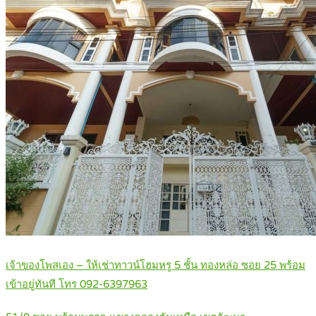
เจ้าของโพสเอง – ให้เช่าทาวน์โฮมหรู 5 ชั้น ทองหล่อ ซอย 25 พร้อม
เข้าอยู่ทันที โทร 092-6397963