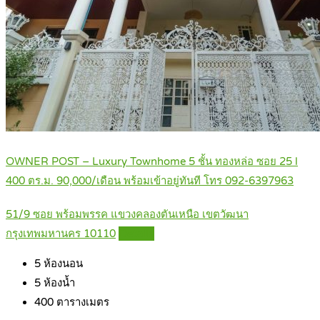
OWNER POST – Luxury Townhome 5 ชั้น ทองหล่อ ซอย 25 l
400 ตร.ม. 90,000/เดือน พร้อมเข้าอยู่ทันที โทร 092-6397963
51/9 ซอย พร้อมพรรค แขวงคลองตันเหนือ เขตวัฒนา
กรุงเทพมหานคร 10110
Details
5
ห้องนอน
5
ห้องน้ำ
400
ตารางเมตร