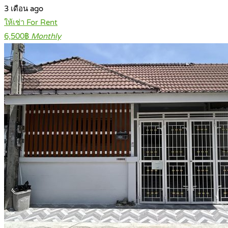
3 เดือน ago
ให้เช่า For Rent
6,500฿
Monthly