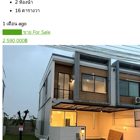
2
ห้องน้ำ
16
ตารางวา
1 เดือน ago
Featured
ขาย For Sale
2,590,000฿