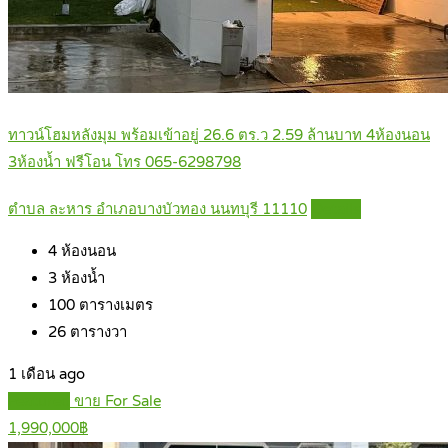
ทาวน์โฮมหลังมุม พร้อมเข้าอยู่ 26.6 ตร.ว 2.59 ล้านบาท 4ห้องนอน
3ห้องน้ำ ฟรีโอน โทร 065-6298798
ตำบล ละหาร อำเภอบางบัวทอง นนทบุรี 11110
Details
4
ห้องนอน
3
ห้องน้ำ
100
ตารางเมตร
26
ตารางวา
1 เดือน ago
Featured
ขาย For Sale
1,990,000฿