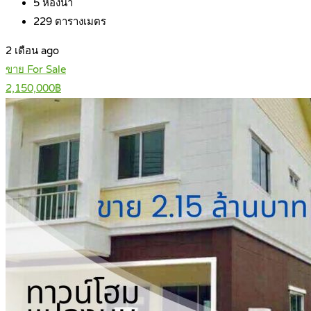
5
ห้องน้ำ
229
ตารางเมตร
2 เดือน ago
ขาย For Sale
2,150,000฿