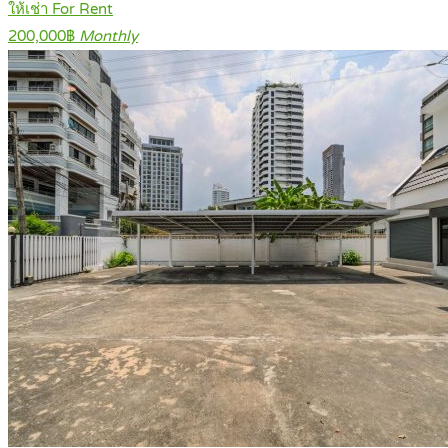
ให้เช่า For Rent
200,000฿
Monthly