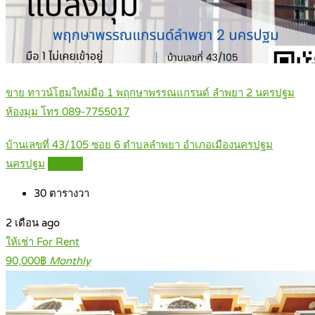
ขาย ทาวน์โฮมใหม่มือ 1 พฤกษาพรรณแกรนด์ ลำพยา 2 นครปฐม
ห้องมุม โทร 089-7755017
บ้านเลขที่ 43/105 ซอย 6 ตำบลลำพยา อำเภอเมืองนครปฐม
นครปฐม
Details
30
ตารางวา
2 เดือน ago
ให้เช่า For Rent
90,000฿
Monthly