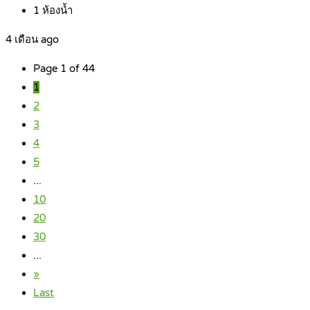
1
ห้องน้ำ
4 เดือน ago
Page 1 of 44
1
2
3
4
5
...
10
20
30
...
»
Last