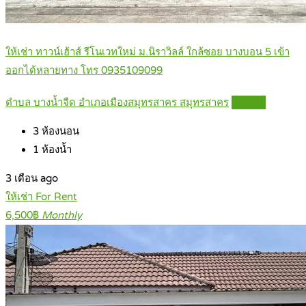
ให้เช่า ทาวน์เฮ้าส์ รีโนเวทใหม่ ม.นิราวิลล์ ใกล้ซอย บางบอน 5 เข้า
ออกได้หลายทาง โทร 0935109099
ตำบล บางน้ำจืด อำเภอเมืองสมุทรสาคร สมุทรสาคร
Details
3
ห้องนอน
1
ห้องน้ำ
3 เดือน ago
ให้เช่า For Rent
6,500฿
Monthly