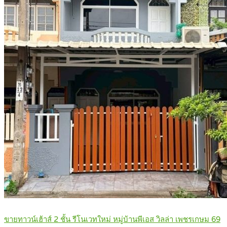
ขายทาวน์เฮ้าส์ 2 ชั้น รีโนเวทใหม่ หมู่บ้านพีเอส วิลล่า เพชรเกษม 69