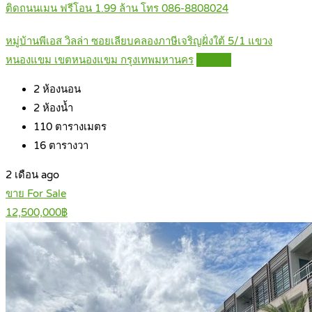
ติดถนนเมน ฟรีโอน 1.99 ล้าน โทร 086-8808024
หมู่บ้านพีเอส วิลล่า ซอยเลียบคลองภาษีเจริญฝั่งใต้ 5/1 แขวง
หนองแขม เขตหนองแขม กรุงเทพมหานคร
Details
2
ห้องนอน
2
ห้องน้ำ
110
ตารางเมตร
16
ตารางวา
2 เดือน ago
ขาย For Sale
12,500,000฿