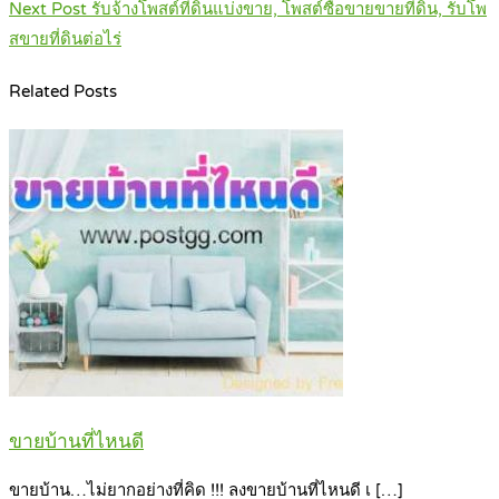
navigation
Next Post
รับจ้างโพสต์ที่ดินแบ่งขาย, โพสต์ซื้อขายขายที่ดิน, รับโพ
สขายที่ดินต่อไร่
Related Posts
ขายบ้านที่ไหนดี
ขายบ้าน…ไม่ยากอย่างที่คิด !!! ลงขายบ้านที่ไหนดี เ […]