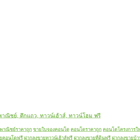
าณิชย์, ตึกแถว, ทาวน์เฮ้าส์, ทาวน์โฮม ฟรี
าณิชย์ราคาถูก
ขายใบจองคอนโด
คอนโดราคาถูก
คอนโดโครงการให
ยคอนโดฟรี
ฝากลงขายทาวน์เฮ้าส์ฟรี
ฝากลงขายที่ดินฟรี
ฝากลงขายบ้า