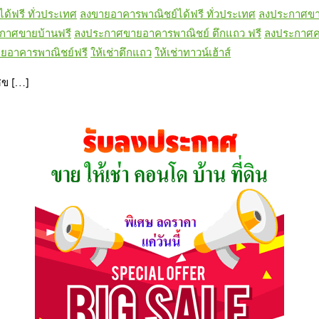
ด้ฟรี ทั่วประเทศ
ลงขายอาคารพาณิชย์ได้ฟรี ทั่วประเทศ
ลงประกาศขา
กาศขายบ้านฟรี
ลงประกาศขายอาคารพาณิชย์ ตึกแถว ฟรี
ลงประกาศค
อาคารพาณิชย์ฟรี
ให้เช่าตึกแถว
ให้เช่าทาวน์เฮ้าส์
ศข […]