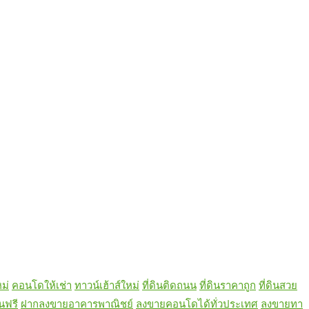
ม่
คอนโดให้เช่า
ทาวน์เฮ้าส์ใหม่
ที่ดินติดถนน
ที่ดินราคาถูก
ที่ดินสวย
นฟรี
ฝากลงขายอาคารพาณิชย์
ลงขายคอนโดได้ทั่วประเทศ
ลงขายทา