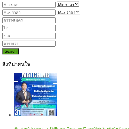
Search
สิ่งที่น่าสนใจ
เชิญชวนผู้ประกอบการ SMEs สาย Tech และ IT และผู้ที่สนใจ เข้าร่วมกิ