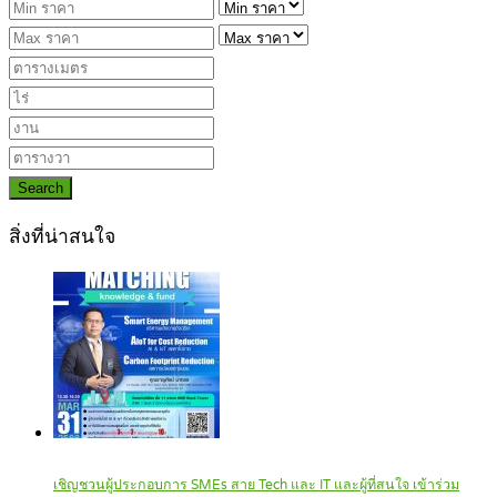
Search
สิ่งที่น่าสนใจ
เชิญชวนผู้ประกอบการ SMEs สาย Tech และ IT และผู้ที่สนใจ เข้าร่วม