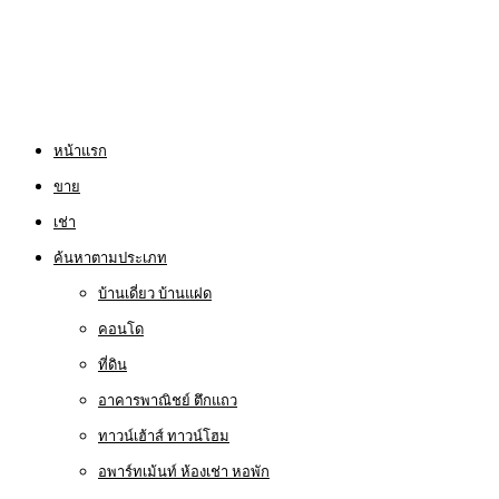
หน้าแรก
ขาย
เช่า
ค้นหาตามประเภท
บ้านเดี่ยว บ้านแฝด
คอนโด
ที่ดิน
อาคารพาณิชย์ ตึกแถว
ทาวน์เฮ้าส์ ทาวน์โฮม
อพาร์ทเม้นท์ ห้องเช่า หอพัก