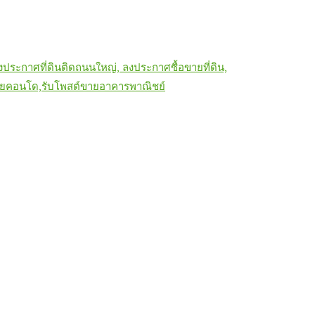
ประกาศที่ดินติดถนนใหญ่, ลงประกาศซื้อขายที่ดิน,
ขายคอนโด,รับโพสต์ขายอาคารพาณิชย์