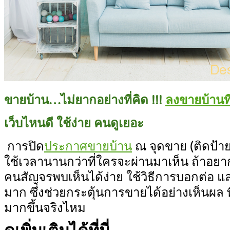
ขายบ้าน…ไม่ยากอย่างที่คิด !!!
ลงขายบ้านที
เว็บไหนดี ใช้ง่าย คนดูเยอะ
การปิด
ประกาศขายบ้าน
ณ จุดขาย (ติดป้าย
ใช้เวลานานกว่าที่ใครจะผ่านมาเห็น ถ้าอยากข
คนสัญจรพบเห็นได้ง่าย ใช้วิธีการบอกต่อ แ
มาก ซึ่งช่วยกระตุ้นการขายได้อย่างเห็นผล ที
มากขึ้นจริงไหม