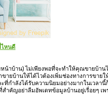
่ไหนดี
หน้าบ้าน) ไม่เพียงพอที่จะทำให้คุณขายบ้าน
ายบ้านให้ได้ไวต้องเพิ่มช่องทางการขายให้มากข
ละที่กำลังได้รับความนิยมอย่างมากในเวลานี
่สำคัญอย่าลืมอัพเดทข้อมูลบ้านอยู่เรื่อยๆ เพ