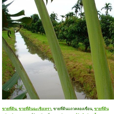
ขายที่ดิน
,
ขายที่ดินฉะเชิงเทรา
, ขายที่ดินแถวคลองเขื่อน,
ขายที่ดิน