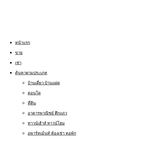
หน้าแรก
ขาย
เช่า
ค้นหาตามประเภท
บ้านเดี่ยว บ้านแฝด
คอนโด
ที่ดิน
อาคารพาณิชย์ ตึกแถว
ทาวน์เฮ้าส์ ทาวน์โฮม
อพาร์ทเม้นท์ ห้องเช่า หอพัก