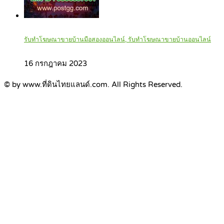
รับทำโฆษณาขายบ้านมือสองออนไลน์, รับทำโฆษณาขายบ้านออนไลน์
16 กรกฎาคม 2023
© by www.ที่ดินไทยแลนด์.com. All Rights Reserved.