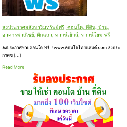
ลงประกาศอสังหาริมทรัพย์ฟรี, คอนโด, ที่ดิน, บ้าน,
อาคารพาณิชย์, ตึกแถว, ทาวน์เฮ้าส์, ทาวน์โฮม ฟรี
ลงประกาศขายคอนโด ฟรี !! www.คอนโดไทยแลนด์.com ลงประ
กาศข […]
Read More