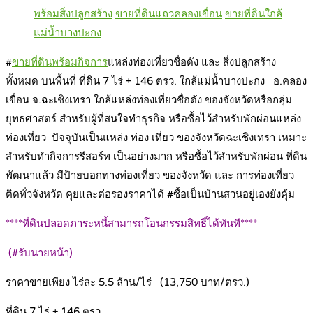
พร้อมสิ่งปลูกสร้าง
ขายที่ดินแถวคลองเขื่อน
ขายที่ดินใกล้
แม่น้ำบางปะกง
#
ขายที่ดินพร้อมกิจการ
แหล่งท่องเที่ยวชื่อดัง และ สิ่งปลูกสร้าง
ทั้งหมด บนพื้นที่ ที่ดิน 7 ไร่ + 146 ตรว. ใกล้แม่น้ำบางปะกง อ.คลอง
เขื่อน จ.ฉะเชิงเทรา ใกล้แหล่งท่องเที่ยวชื่อดัง ของจังหวัดหรือกลุ่ม
ยุทธศาสตร์ สำหรับผู้ที่สนใจทำธุรกิจ หรือซื้อไว้สำหรับพักผ่อนแหล่ง
ท่องเที่ยว ปัจจุบันเป็นแหล่ง ท่อง เที่ยว ของจังหวัดฉะเชิงเทรา เหมาะ
สำหรับทำกิจการรีสอร์ท เป็นอย่างมาก หรือซื้อไว้สำหรับพักผ่อน ที่ดิน
พัฒนาแล้ว มีป้ายบอกทางท่องเที่ยว ของจังหวัด และ การท่องเที่ยว
ติดทั่วจังหวัด คุยและต่อรองราคาได้ #ซื้อเป็นบ้านสวนอยู่เองยังคุ้ม
****ที่ดินปลอดภาระหนี้สามารถโอนกรรมสิทธิ์ได้ทันที****
(#รับนายหน้า)
ราคาขายเพียง ไร่ละ 5.5 ล้าน/ไร่ (13,750 บาท/ตรว.)
ที่ดิน 7 ไร่ + 146 ตรว.